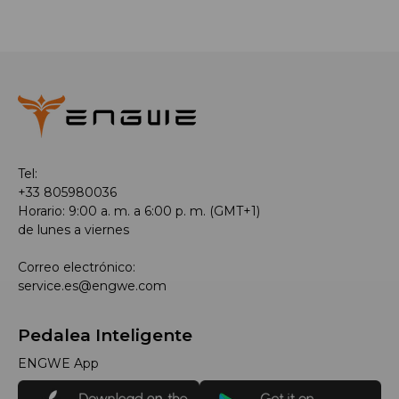
Tel:
+33 805980036
Horario: 9:00 a. m. a 6:00 p. m. (GMT+1)
de lunes a viernes
Correo electrónico:
service.es@engwe.com
Pedalea Inteligente
ENGWE App