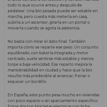
todo lo que ocurre antes y después de
pedalear. Una bici pesada puede ser estable en
marcha, pero cuesta más meterla en casa,
subirla a un ascensor, girarla en un portal o
moverla cuando se agota la asistencia.
No basta con mirar el dato final. También
importa cómo se reparte ese peso. Un conjunto
equilibrado, con batería integrada y motor
centrado, suele sentirse más estable y menos
torpe a baja velocidad. Ese reparto mejora la
maniobrabilidad en ciudad y hace que la bici
resulte más predecible al arrancar, frenar o
esquivar un bordillo.
En España, este punto pesa mucho en viviendas
con poco espacio o sin aparcamiento específico.
Entre dos top bicicletas electricas con ficha