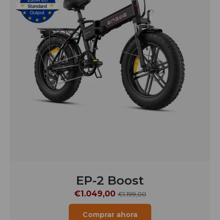
Engine Pro 2.0
€1.399,00
€1.499,00
Comprar ahora