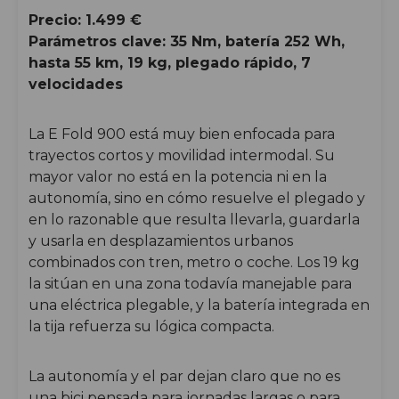
Precio: 1.499 €
Parámetros clave: 35 Nm, batería 252 Wh,
hasta 55 km, 19 kg, plegado rápido, 7
velocidades
La E Fold 900 está muy bien enfocada para
trayectos cortos y movilidad intermodal. Su
mayor valor no está en la potencia ni en la
autonomía, sino en cómo resuelve el plegado y
en lo razonable que resulta llevarla, guardarla
y usarla en desplazamientos urbanos
combinados con tren, metro o coche. Los 19 kg
la sitúan en una zona todavía manejable para
una eléctrica plegable, y la batería integrada en
la tija refuerza su lógica compacta.
La autonomía y el par dejan claro que no es
una bici pensada para jornadas largas o para