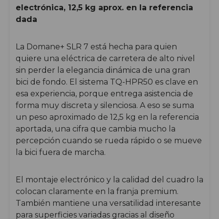
electrónica, 12,5 kg aprox. en la referencia
dada
La Domane+ SLR 7 está hecha para quien
quiere una eléctrica de carretera de alto nivel
sin perder la elegancia dinámica de una gran
bici de fondo. El sistema TQ-HPR50 es clave en
esa experiencia, porque entrega asistencia de
forma muy discreta y silenciosa. A eso se suma
un peso aproximado de 12,5 kg en la referencia
aportada, una cifra que cambia mucho la
percepción cuando se rueda rápido o se mueve
la bici fuera de marcha.
El montaje electrónico y la calidad del cuadro la
colocan claramente en la franja premium.
También mantiene una versatilidad interesante
para superficies variadas gracias al diseño