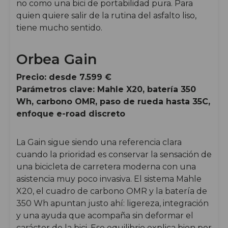
no como una bici de portabilidad pura. Para
quien quiere salir de la rutina del asfalto liso,
tiene mucho sentido.
Orbea Gain
Precio: desde 7.599 €
Parámetros clave: Mahle X20, batería 350
Wh, carbono OMR, paso de rueda hasta 35C,
enfoque e-road discreto
La Gain sigue siendo una referencia clara
cuando la prioridad es conservar la sensación de
una bicicleta de carretera moderna con una
asistencia muy poco invasiva. El sistema Mahle
X20, el cuadro de carbono OMR y la batería de
350 Wh apuntan justo ahí: ligereza, integración
y una ayuda que acompaña sin deformar el
carácter de la bici. Ese equilibrio explica bien por