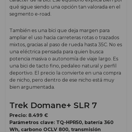
qué sigue siendo una opción tan valorada en el
segmento e-road.
También es una bici que deja margen para
ampliar el uso hacia carreteras rotas o trazados
mixtos, gracias al paso de rueda hasta 35C. No es
una eléctrica pensada para quien busca
potencia masiva o autonomía de viaje largo. Es
una bici de tacto fino, pedaleo natural y perfil
deportivo. El precio la convierte en una compra
de nicho, pero dentro de ese nicho está muy
bien argumentada.
Trek Domane+ SLR 7
Precio: 8.499 €
Parámetros clave: TQ-HPR50, batería 360
Wh, carbono OCLV 800, transmisión