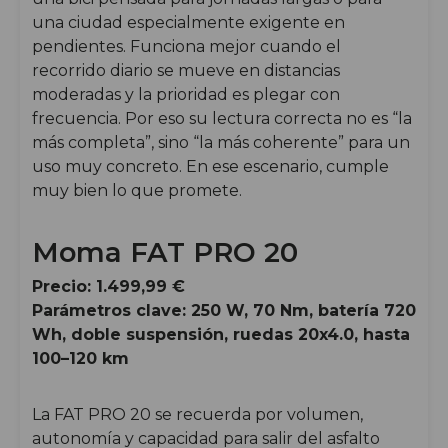
una ciudad especialmente exigente en
pendientes. Funciona mejor cuando el
recorrido diario se mueve en distancias
moderadas y la prioridad es plegar con
frecuencia. Por eso su lectura correcta no es “la
más completa”, sino “la más coherente” para un
uso muy concreto. En ese escenario, cumple
muy bien lo que promete.
Moma FAT PRO 20
Precio: 1.499,99 €
Parámetros clave: 250 W, 70 Nm, batería 720
Wh, doble suspensión, ruedas 20x4.0, hasta
100–120 km
La FAT PRO 20 se recuerda por volumen,
autonomía y capacidad para salir del asfalto