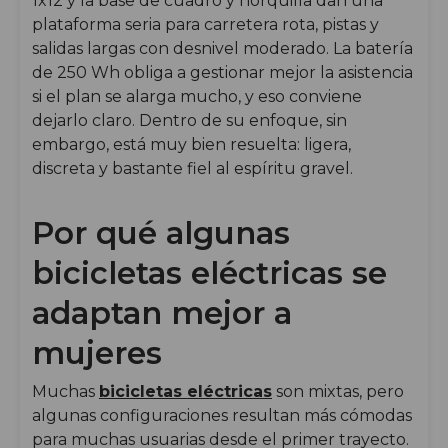
1x12 y la base de cuadro y horquilla dan una
plataforma seria para carretera rota, pistas y
salidas largas con desnivel moderado. La batería
de 250 Wh obliga a gestionar mejor la asistencia
si el plan se alarga mucho, y eso conviene
dejarlo claro. Dentro de su enfoque, sin
embargo, está muy bien resuelta: ligera,
discreta y bastante fiel al espíritu gravel.
Por qué algunas
bicicletas eléctricas se
adaptan mejor a
mujeres
Muchas
bicicletas eléctricas
son mixtas, pero
algunas configuraciones resultan más cómodas
para muchas usuarias desde el primer trayecto.