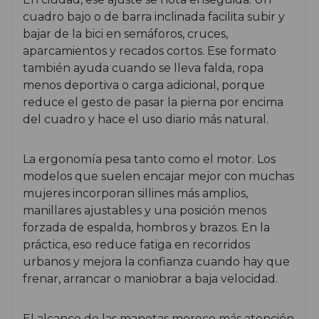
cuadro bajo o de barra inclinada facilita subir y
bajar de la bici en semáforos, cruces,
aparcamientos y recados cortos. Ese formato
también ayuda cuando se lleva falda, ropa
menos deportiva o carga adicional, porque
reduce el gesto de pasar la pierna por encima
del cuadro y hace el uso diario más natural.
La ergonomía pesa tanto como el motor. Los
modelos que suelen encajar mejor con muchas
mujeres incorporan sillines más amplios,
manillares ajustables y una posición menos
forzada de espalda, hombros y brazos. En la
práctica, eso reduce fatiga en recorridos
urbanos y mejora la confianza cuando hay que
frenar, arrancar o maniobrar a baja velocidad.
El alcance de las manetas merece más atención