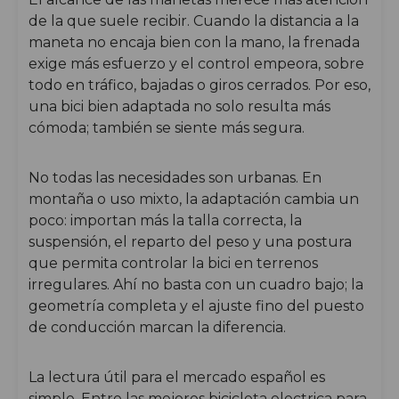
de la que suele recibir. Cuando la distancia a la
maneta no encaja bien con la mano, la frenada
exige más esfuerzo y el control empeora, sobre
todo en tráfico, bajadas o giros cerrados. Por eso,
una bici bien adaptada no solo resulta más
cómoda; también se siente más segura.
No todas las necesidades son urbanas. En
montaña o uso mixto, la adaptación cambia un
poco: importan más la talla correcta, la
suspensión, el reparto del peso y una postura
que permita controlar la bici en terrenos
irregulares. Ahí no basta con un cuadro bajo; la
geometría completa y el ajuste fino del puesto
de conducción marcan la diferencia.
La lectura útil para el mercado español es
simple. Entre las mejores bicicleta electrica para